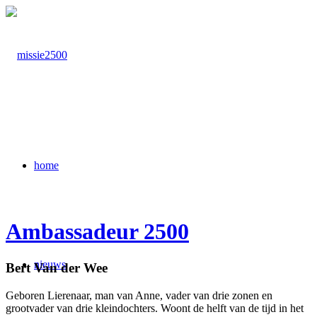
home
Ambassadeur 2500
nieuws
Bert Van der Wee
Geboren Lierenaar, man van Anne, vader van drie zonen en
grootvader van drie kleindochters. Woont de helft van de tijd in het