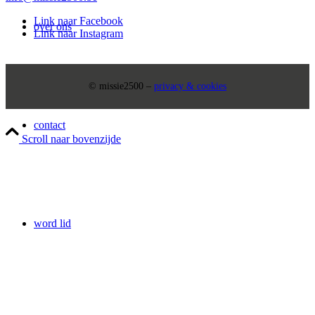
Link naar Facebook
over ons
Link naar Instagram
© missie2500 –
privacy & cookies
contact
Scroll naar bovenzijde
word lid